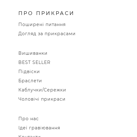
ПРО ПРИКРАСИ
Поширені питання
Догляд за прикрасами
Вишиванки
BEST SELLER
Підвіски
Браслети
Каблучки/Сережки
Чоловічі прикраси
Про нас
Ідеї гравіювання
Контакти