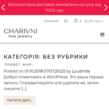
Безкоштовна доставка замовлень на суму від
7000 грн.
Контакти
0
(
0,00
грн.
)
КАТЕГОРІЯ:
БЕЗ РУБРИКИ
ПРИВЕТ, МИР!
Posted on
01.10.2018
(17.07.2022)
by
Lyudmila
Добро пожаловать в WordPress. Это ваша первая
запись. Отредактируйте или удалите её, затем
пишите! […]
Читати далі…