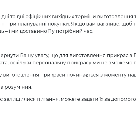
і дні та дні офіційних вихідних терміни виготовлення
т при плануванні покупки. Якщо вам важливо, щоб п
ь – і ми доставимо її у потрібний час.
ернути Вашу увагу, що для виготовлення прикрас з
та, оскільки персональну прикрасу ми не зможемо п
су виготовлення прикраси починається з моменту на
а розуміння.
с залишилися питання, можете задати їх за допомог