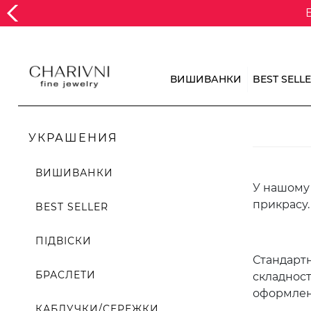
ВИШИВАНКИ
BEST SELL
УКРАШЕНИЯ
ВИШИВАНКИ
У нашому 
прикрасу.
BEST SELLER
ПІДВІСКИ
Стандартн
БРАСЛЕТИ
складност
оформлено
КАБЛУЧКИ/СЕРЕЖКИ