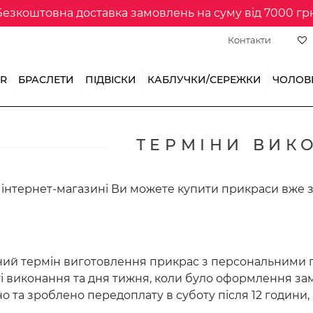
Безкоштовна доставка замовлень на суму від 7000 грн
Контакти
ER
БРАСЛЕТИ
ПІДВІСКИ
КАБЛУЧКИ/СЕРЕЖКИ
ЧОЛОВІ
ТЕРМІНИ ВИК
інтернет-магазині Ви можете купити прикраси вже з
ий термін виготовлення прикрас з персональними гра
і виконання та дня тижня, коли було оформлення з
 та зроблено передоплату в суботу після 12 години,