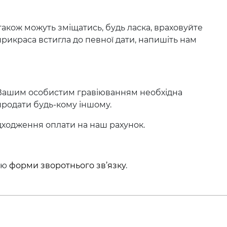
 також можуть зміщатись, будь ласка, враховуйте
рикраса встигла до певної дати, напишіть нам
 Вашим особистим гравіюванням необхідна
родати будь-кому іншому.
дходження оплати на наш рахунок.
ою
форми зворотнього зв’язку
.