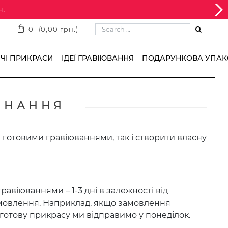
.
Searc
0
(
0,00
грн.
)
ЧІ ПРИКРАСИ
ІДЕЇ ГРАВІЮВАННЯ
ПОДАРУНКОВА УПАК
ОНАННЯ
 готовими гравіюваннями, так і створити власну
віюваннями – 1-3 дні в залежності від
амовлення. Наприклад, якщо замовлення
 готову прикрасу ми відправимо у понеділок.