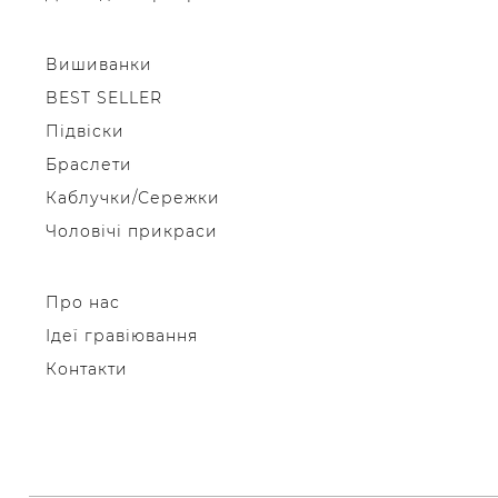
Вишиванки
BEST SELLER
Підвіски
Браслети
Каблучки/Сережки
Чоловічі прикраси
Про нас
Ідеї гравіювання
Контакти