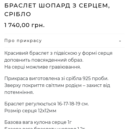
БРАСЛЕТ ШОПАРД З СЕРЦЕМ,
СРІБЛО
1 740,00
грн.
Про прикрасу
Красивий браслет з підвіскою у формі серця
доповнить повсякденний образ.
На серці можливе гравіювання.
Прикраса виготовлена зі срібла 925 проби.
Зверху покриття світлим родієм – захист від
потемніння.
Браслет регулюється 16-17-18-19 см.
Розмір серця 12х12мм
Базова вага кулона серце 1г