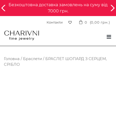
Безкоштовна доставка замовлень на суму від
7000 грн.
Контакти
0
(
0,00
грн.
)
Головна
/
Браслети
/ БРАСЛЕТ ШОПАРД З СЕРЦЕМ,
СРІБЛО