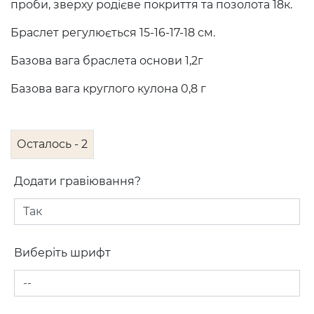
проби, зверху родієве покриття та позолота 18к.
Браслет регулюється 15-16-17-18 см.
Базова вага браслета основи 1,2г
Базова вага круглого кулона 0,8 г
Осталось - 2
Додати гравіювання?
Виберіть шрифт