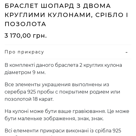
БРАСЛЕТ ШОПАРД З ДВОМА
КРУГЛИМИ КУЛОНАМИ, СРІБЛО І
ПОЗОЛОТА
3 170,00
грн.
Про прикрасу
В комплекті даного браслета 2 круглих кулона
діаметром 9 мм.
Все элементы украшения выполнены из
серебра 925 пробы с покрытием родием или
позолотой 18 карат.
На кулоні може бути ваше гравіювання. Це може
бути маленьке зображення, знак, знак.
Всі елементи прикраси виконані із срібла 925