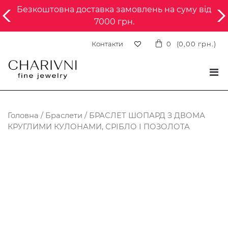
Безкоштовна доставка замовлень на суму від
7000 грн.
Контакти
0
(
0,00
грн.
)
Головна
/
Браслети
/ БРАСЛЕТ ШОПАРД З ДВОМА
КРУГЛИМИ КУЛОНАМИ, СРІБЛО І ПОЗОЛОТА