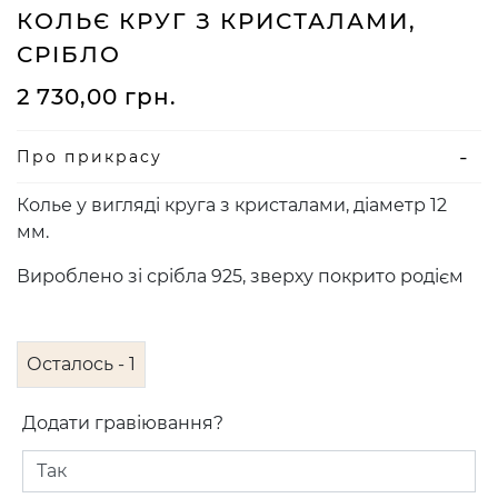
КОЛЬЄ КРУГ З КРИСТАЛАМИ,
СРІБЛО
2 730,00
грн.
Про прикрасу
Колье у вигляді круга з кристалами, діаметр 12
мм.
Вироблено зі срібла 925, зверху покрито родієм
Осталось - 1
Додати гравіювання?