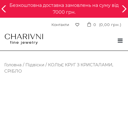
Безкоштовна доставка замовлень на суму від
7000 грн.
Контакти
0
(
0,00
грн.
)
Головна
/
Підвіски
/ КОЛЬЄ КРУГ З КРИСТАЛАМИ,
СРІБЛО