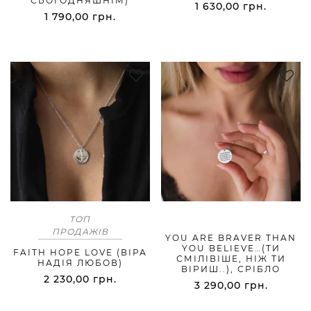
СЬОГОДНЯШНІМ)
1 630,00
грн.
1 790,00
грн.
ТОП
ПРОДАЖІВ
YOU ARE BRAVER THAN
YOU BELIEVE…(ТИ
FAITH HOPE LOVE (ВІРА
СМІЛІВІШЕ, НІЖ ТИ
НАДІЯ ЛЮБОВ)
ВІРИШ..), СРІБЛО
2 230,00
грн.
3 290,00
грн.