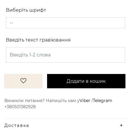
Виберіть шрифт
Введіть текст гравіювання
Додати в кошик
Виникли питання? Напишіть нам у
Viber
/
Telegram
+380501382928
Доставка