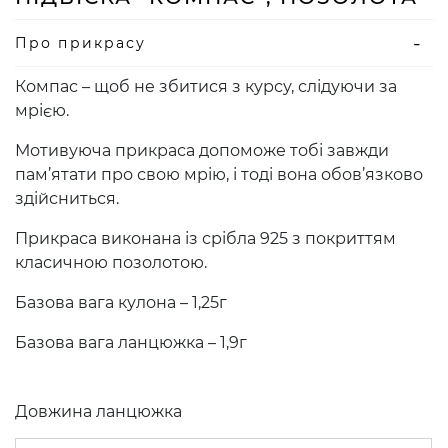
Про прикрасу
Компас – щоб не збитися з курсу, слідуючи за
мрією.
Мотивуюча прикраса допоможе тобі завжди
пам’ятати про свою мрію, і тоді вона обов’язково
здійсниться.
Прикраса виконана із срібла 925 з покриттям
класичною позолотою.
Базова вага кулона – 1,25г
Базова вага ланцюжка – 1,9г
Довжина ланцюжка