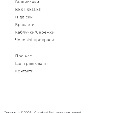
Вишиванки
BEST SELLER
Підвіски
Браслети
Каблучки/Сережки
Чоловічі прикраси
Про нас
Ідеї гравіювання
Контакти
Copyright © 2026
Charivni
Всі права захищені.