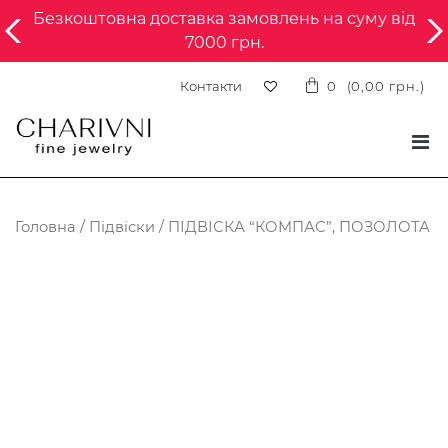
Безкоштовна доставка замовлень на суму від
7000 грн.
Контакти
0
(
0,00
грн.
)
Головна
/
Підвіски
/ ПІДВІСКА “КОМПАС”, ПОЗОЛОТА