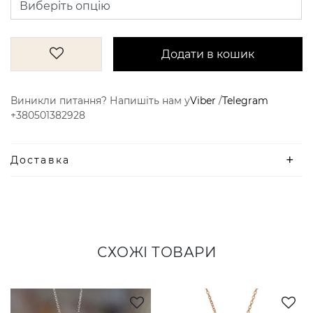
Додати в кошик
Виникли питання? Напишіть нам у
Viber
/
Telegram
+380501382928
Доставка
СХОЖІ ТОВАРИ