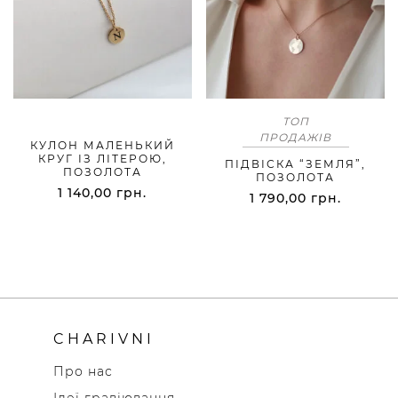
ТОП
ПРОДАЖІВ
КУЛОН МАЛЕНЬКИЙ
КРУГ ІЗ ЛІТЕРОЮ,
ПІДВІСКА “ЗЕМЛЯ”,
ПОЗОЛОТА
ПОЗОЛОТА
1 140,00
грн.
1 790,00
грн.
CHARIVNI
Про нас
Ідеї гравіювання