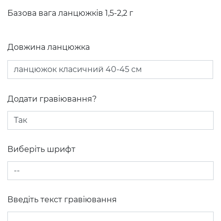
Базова вага ланцюжків 1,5-2,2 г
Довжина ланцюжка
Додати гравіювання?
Виберіть шрифт
Введіть текст гравіювання