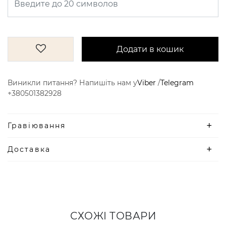
Додати в кошик
Виникли питання? Напишіть нам у
Viber
/
Telegram
+380501382928
Гравіювання
Доставка
СХОЖІ ТОВАРИ