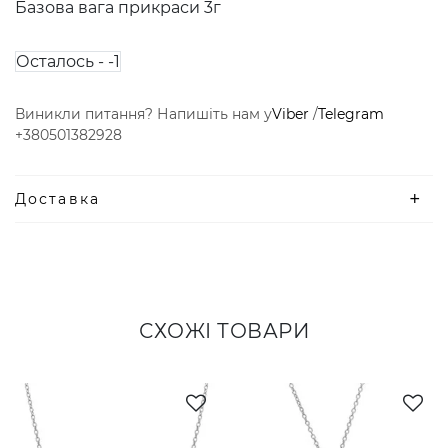
Базова вага прикраси 3г
Осталось - -1
Виникли питання? Напишіть нам у
Viber
/
Telegram
+380501382928
Доставка
СХОЖІ ТОВАРИ