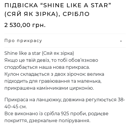
ПІДВІСКА “SHINE LIKE A STAR”
(СЯЙ ЯК ЗІРКА), СРІБЛО
2 530,00
грн.
Про прикрасу
Shine like a star (Сяй як зірка)
Якщо це твій девіз, то тобі обов’язково
сподобається наша нова прикраса.
Кулон складається з двох зірочок: велика
підходить для гравіювання та маленька,
прикрашена камінчиками цирконію.
Прикраса на ланцюжку, довжина регулюється 38-
40-45 см.
Все виконано із срібла 925 проби, родиєве
покриття, дзеркальне полірування.