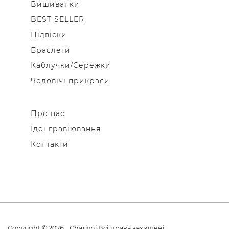
Вишиванки
BEST SELLER
Підвіски
Браслети
Каблучки/Сережки
Чоловічі прикраси
Про нас
Ідеї гравіювання
Контакти
Copyright © 2026
Charivni
Всі права захищені.