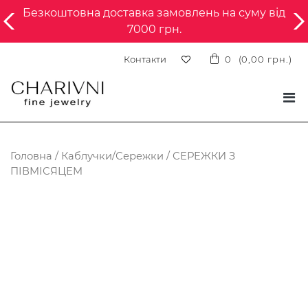
Безкоштовна доставка замовлень на суму від
7000 грн.
Контакти
0
(
0,00
грн.
)
Головна
/
Каблучки/Сережки
/ СЕРЕЖКИ З
ПІВМІСЯЦЕМ