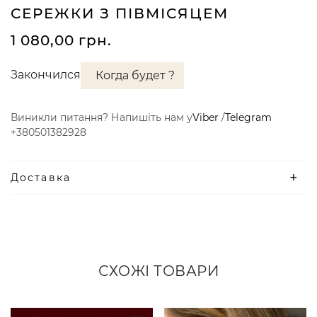
СЕРЕЖКИ З ПІВМІСЯЦЕМ
1 080,00
грн.
Закончился
Когда будет ?
Виникли питання? Напишіть нам у
Viber
/
Telegram
+380501382928
Доставка
СХОЖІ ТОВАРИ